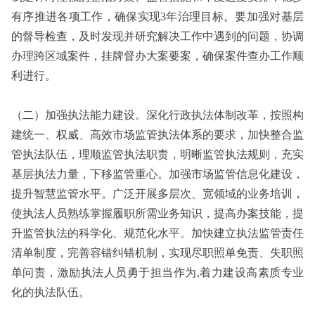
有序推进各项工作，确保实现3年治理目标。要加强对基层
的督导检查，及时发现并研究解决工作中遇到的问题，协调
办理跨区域案件，挂牌督办大案要案，确保案件查办工作顺
利进行。
（二）加强执法能力建设。深化行政执法体制改革，按照构
建统一、权威、高效市场监管执法体系的要求，加快整合监
管执法队伍，理顺监管执法职责，明晰监管执法规则，充实
基层执法力量，下移监管重心。加强市场监管信息化建设，
提升智慧监管水平。广泛开展多层次、宽领域的业务培训，
使执法人员熟练掌握履职所需业务知识，提高办案技能，提
升监管执法的科学化、规范化水平。加快建立执法监管责任
清单制度，完善容错纠错机制，实现尽职照单免责、失职照
单问责，激励执法人员勇于担当作为,着力建设高素质专业
化的执法队伍。