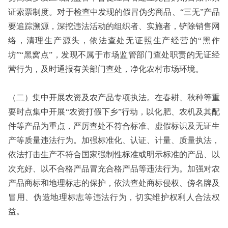
证索票制度。对于检查中发现的假冒伪劣商品、“三无”产品
要追踪溯源，深挖违法活动的组织者、实施者，铲除销售网
络，清理生产源头，依法查处无证照生产经营的“黑作
坊”“黑窝点”，发现不属于市场监管部门查处职责的无证经
营行为，及时通报有关部门查处，净化农村市场环境。
（二）集中开展农资及农产品专项执法。在春耕、秋种等重
要时点集中开展“农资打假下乡”行动，以化肥、农机及其配
件等产品为重点，严厉查处不符合标准、虚假标识及无证生
产等质量违法行为。加强标准化、认证、计量、质量执法，
依法打击生产不符合国家强制性标准或明示标准的产品、以
次充好、以不合格产品冒充合格产品等违法行为。加强对农
产品商标和地理标志的保护，依法查处商标侵权、傍名牌及
冒用、伪造地理标志等违法行为，切实维护权利人合法权
益。