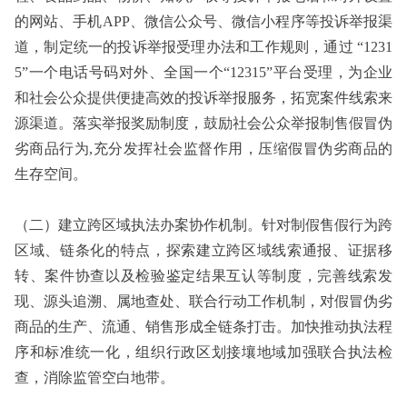
的网站、手机APP、微信公众号、微信小程序等投诉举报渠
道，制定统一的投诉举报受理办法和工作规则，通过 “1231
5”一个电话号码对外、全国一个“12315”平台受理，为企业
和社会公众提供便捷高效的投诉举报服务，拓宽案件线索来
源渠道。落实举报奖励制度，鼓励社会公众举报制售假冒伪
劣商品行为,充分发挥社会监督作用，压缩假冒伪劣商品的
生存空间。
（二）建立跨区域执法办案协作机制。针对制假售假行为跨
区域、链条化的特点，探索建立跨区域线索通报、证据移
转、案件协查以及检验鉴定结果互认等制度，完善线索发
现、源头追溯、属地查处、联合行动工作机制，对假冒伪劣
商品的生产、流通、销售形成全链条打击。加快推动执法程
序和标准统一化，组织行政区划接壤地域加强联合执法检
查，消除监管空白地带。