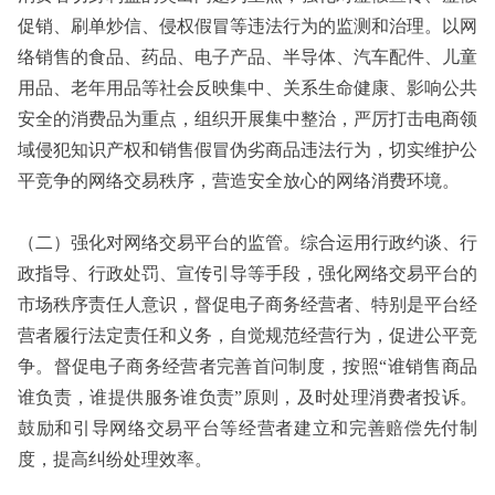
促销、刷单炒信、侵权假冒等违法行为的监测和治理。以网
络销售的食品、药品、电子产品、半导体、汽车配件、儿童
用品、老年用品等社会反映集中、关系生命健康、影响公共
安全的消费品为重点，组织开展集中整治，严厉打击电商领
域侵犯知识产权和销售假冒伪劣商品违法行为，切实维护公
平竞争的网络交易秩序，营造安全放心的网络消费环境。
（二）强化对网络交易平台的监管。综合运用行政约谈、行
政指导、行政处罚、宣传引导等手段，强化网络交易平台的
市场秩序责任人意识，督促电子商务经营者、特别是平台经
营者履行法定责任和义务，自觉规范经营行为，促进公平竞
争。督促电子商务经营者完善首问制度，按照“谁销售商品
谁负责，谁提供服务谁负责”原则，及时处理消费者投诉。
鼓励和引导网络交易平台等经营者建立和完善赔偿先付制
度，提高纠纷处理效率。