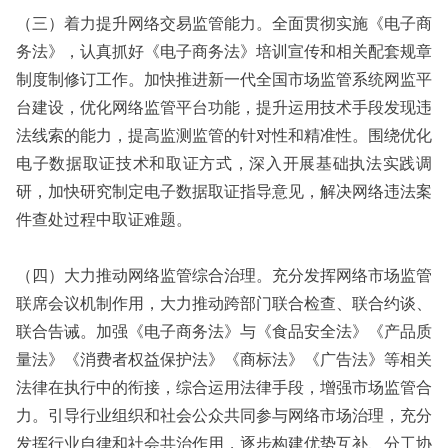
（三）着力提升网络交易监管能力。全面贯彻实施《电子商
务法》，认真抓好《电子商务法》培训宣传和相关配套规章
制度制修订工作。加快推进新一代全国市场监管系统网监平
台建设，优化网络监管平台功能，提升运用技术手段发现违
法线索的能力，提高监测监管的针对性和精准性。围绕优化
电子数据取证技术和取证方式，深入开展基础执法实践调
研，加快研究制定电子数据取证指导意见，解决网络违法案
件查处过程中取证难题。
（四）大力推动网络监管综合治理。充分发挥网络市场监管
联席会议机制作用，大力推动跨部门联合检查、联合约谈、
联合告诫。加强《电子商务法》与《食品安全法》《产品质
量法》《消费者权益保护法》《商标法》《广告法》等相关
法律在执行中的衔接，综合运用法律手段，增强市场监管合
力。引导行业组织和社会公众共同参与网络市场治理，充分
发挥行业自律和社会共治作用，逐步构建优势互补、分工协