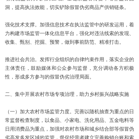
洞，提高执法效能，切实铲除假冒伪劣商品产供销链条。
强化技术支撑。加强信息技术在执法监管中的研发运用，着
力构建市场监管一体化信息平台，强化对违法线索的发现、
收集、甄别、挖掘、预警，做到事前防范、精准打击。
推进社会共治。发挥行业组织的自律约束作用，落实企业的
主体责任，鼓励媒体和公众参与监督，充分调动各方积极
性，形成多方参与的假冒伪劣治理局面。
二、集中开展农村市场专项治理，助力乡村振兴战略实施
（一）加大农村市场监管力度。完善以随机抽查为重点的日
常监督检查制度，以食品、小家电、洗化用品、五金电料等
日用消费品为重点，加强对农村市场和城乡结合部等假冒伪
劣高发多发区域的监管，督促经营者建立完善购销台账和索