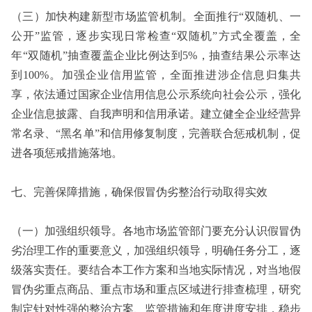
（三）加快构建新型市场监管机制。全面推行“双随机、一
公开”监管，逐步实现日常检查“双随机”方式全覆盖，全
年“双随机”抽查覆盖企业比例达到5%，抽查结果公示率达
到100%。加强企业信用监管，全面推进涉企信息归集共
享，依法通过国家企业信用信息公示系统向社会公示，强化
企业信息披露、自我声明和信用承诺。建立健全企业经营异
常名录、“黑名单”和信用修复制度，完善联合惩戒机制，促
进各项惩戒措施落地。
七、完善保障措施，确保假冒伪劣整治行动取得实效
（一）加强组织领导。各地市场监管部门要充分认识假冒伪
劣治理工作的重要意义，加强组织领导，明确任务分工，逐
级落实责任。要结合本工作方案和当地实际情况，对当地假
冒伪劣重点商品、重点市场和重点区域进行排查梳理，研究
制定针对性强的整治方案、监管措施和年度进度安排，稳步