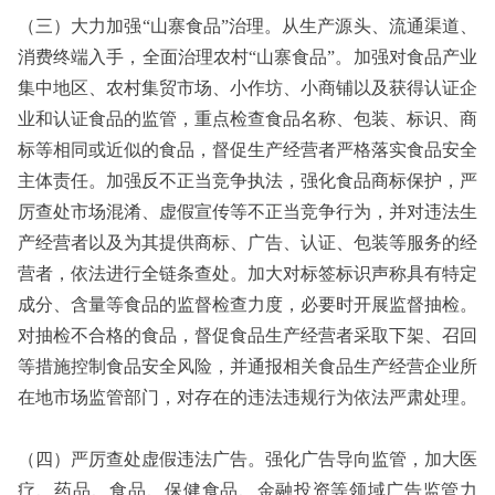
（三）大力加强“山寨食品”治理。从生产源头、流通渠道、
消费终端入手，全面治理农村“山寨食品”。加强对食品产业
集中地区、农村集贸市场、小作坊、小商铺以及获得认证企
业和认证食品的监管，重点检查食品名称、包装、标识、商
标等相同或近似的食品，督促生产经营者严格落实食品安全
主体责任。加强反不正当竞争执法，强化食品商标保护，严
厉查处市场混淆、虚假宣传等不正当竞争行为，并对违法生
产经营者以及为其提供商标、广告、认证、包装等服务的经
营者，依法进行全链条查处。加大对标签标识声称具有特定
成分、含量等食品的监督检查力度，必要时开展监督抽检。
对抽检不合格的食品，督促食品生产经营者采取下架、召回
等措施控制食品安全风险，并通报相关食品生产经营企业所
在地市场监管部门，对存在的违法违规行为依法严肃处理。
（四）严厉查处虚假违法广告。强化广告导向监管，加大医
疗、药品、食品、保健食品、金融投资等领域广告监管力