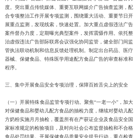
度。突出重点传统媒体、重要互联网媒介广告抽查监测，配
合专项整治工作开展专项监测，围绕重大活动、重要节日开
展重点监测，发现线索，快速处置。加大重点虚假违法广告
案件督办力度，定期曝光典型案件，发挥震慑作用。依托整
治虚假违法广告部际联席会议强化协同监管，健全部门间监
管执法联动机制和信息反馈处理机制。制定出台药品、医疗
器械、保健食品、特殊医学用途配方食品广告的审查标准和
程序。
三、集中开展食品安全专项治理，保障百姓舌尖上的安全
（一）开展特殊食品监管专项行动。聚焦“一老一小”，加大
对保健食品和婴幼儿配方食品的抽检力度，继续对婴幼儿配
方奶粉实施月月抽检，覆盖所有在产获证企业及食品安全国
家标准规定的检验项目，及时向社会公布监督抽检和不合格
食品处罚结果。开展保健食品质量安全提升行动，重点检查