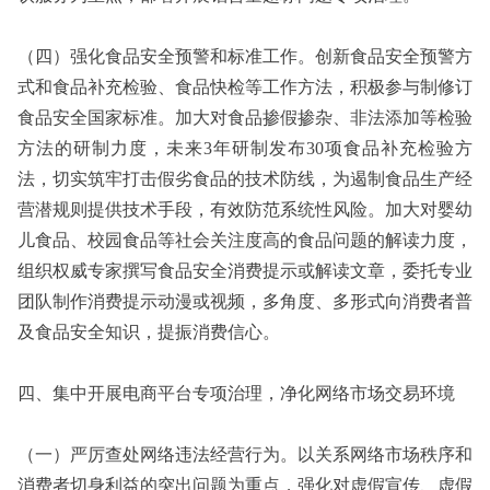
（四）强化食品安全预警和标准工作。创新食品安全预警方
式和食品补充检验、食品快检等工作方法，积极参与制修订
食品安全国家标准。加大对食品掺假掺杂、非法添加等检验
方法的研制力度，未来3年研制发布30项食品补充检验方
法，切实筑牢打击假劣食品的技术防线，为遏制食品生产经
营潜规则提供技术手段，有效防范系统性风险。加大对婴幼
儿食品、校园食品等社会关注度高的食品问题的解读力度，
组织权威专家撰写食品安全消费提示或解读文章，委托专业
团队制作消费提示动漫或视频，多角度、多形式向消费者普
及食品安全知识，提振消费信心。
四、集中开展电商平台专项治理，净化网络市场交易环境
（一）严厉查处网络违法经营行为。以关系网络市场秩序和
消费者切身利益的突出问题为重点，强化对虚假宣传、虚假