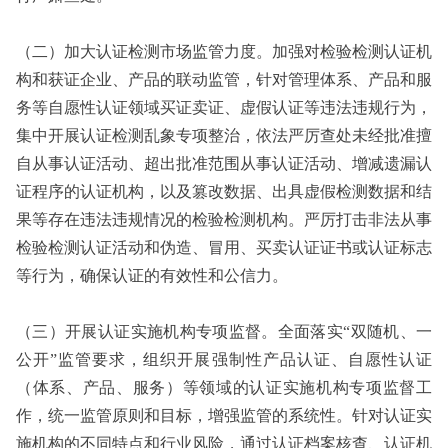
（二）加大认证检测市场监管力度。加强对检验检测认证机
构和获证企业、产品的联动监管，针对管理体系、产品和服
务等自愿性认证领域买证卖证、虚假认证等违法违规行为，
集中开展认证检测乱象专项整治，依法严厉查处未经批准擅
自从事认证活动、超出批准范围从事认证活动、增减遗漏认
证程序的认证机构，以及篡改数据、出具虚假检测数据和结
果等存在违法违规情况的检验检测机构。严厉打击非法从事
检验检测认证活动和伪造、冒用、买卖认证证书或认证标志
等行为，确保认证的有效性和公信力。
（三）开展认证实施机构专项监督。全面落实“双随机、一
公开”监管要求，组织开展强制性产品认证、自愿性认证
（体系、产品、服务）等领域的认证实施机构专项监督工
作，统一监管原则和目标，增强监管的系统性。针对认证实
施机构的不同特点和行业风险，通过认证档案核查、认证机