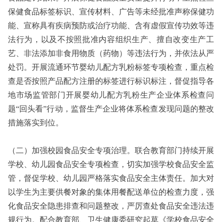
保健食品标签标识、宣传材料、广告等未经批准声称保健功
能、宣称具有疾病预防或治疗功能、含有虚假宣传功效等违
法行为，以及不按照批准内容组织生产、擅自改变生产工
艺、非法添加非食用物质（药物）等违法行为，并依法从严
处罚。开展流通环节婴幼儿配方乳粉标签专项检查，重点检
查是否按照产品配方注册的标签进行标识标注，督促指导各
地市场监管部门开展婴幼儿配方乳粉生产企业体系检查问
题“回头看”行动，监督生产企业将体系检查发现问题的整改
措施落实到位。
（二）加强校园食品安全专项治理。联合教育部门持续开展
学校、幼儿园食品安全专项检查，切实加强学校食品安全监
管，督促学校、幼儿园严格落实食品安全主体责任。加大对
以学生为主要供餐对象的集体用餐配送单位的检查力度，强
化食品安全隐患排查和问题整改，严厉查处食品安全违法违
规行为。配合教育部、卫生健康委研究起草《学校食品安全