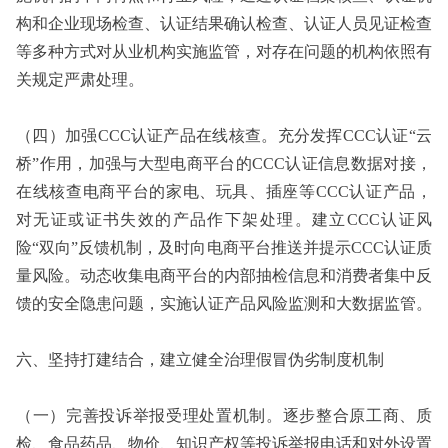
构和企业现场检查、认证结果确认检查、认证人员见证检查
等多种方式对从业机构实施监管，对存在问题的机构依照有
关规定严肃处理。
（四）加强CCC认证产品在线核查。充分发挥CCC认证“云
桥”作用，加强与大型电商平台的CCC认证信息数据对接，
在线核查电商平台的家电、玩具、插座等CCC认证产品，
对无证或证书失效的产品作下架处理。建立CCC认证风
险“双向”反馈机制，及时向电商平台推送并提示CCC认证质
量风险。动态收集电商平台的内部抽检信息和消费者集中反
馈的安全隐患问题，实施认证产品风险监测和大数据监管。
六、坚持打建结合，建立健全治理假冒伪劣制度机制
（一）完善投诉举报受理处置机制。逐步整合原工商、质
检、食品药品、物价、知识产权等投诉举报电话和对外设置