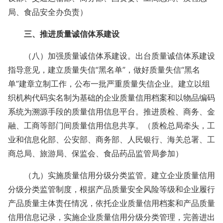
局、食品安全办负责）
三、推进质量诚信体系建设
（八）加强质量诚信体系建设。出台质量诚信体系建设
指导意见，建立质量失信“黑名单”，做好质量失信“黑名
单”建章立制工作，公布一批严重质量失信企业。建立以组
织机构代码实名制为基础的企业质量信用档案和以物品编码
系统为溯源手段的质量信用信息平台。推进质检、商务、金
融、工商等部门间质量信用信息共享。（质检总局牵头，工
业和信息化部、公安部、商务部、人民银行、海关总署、工
商总局、旅游局、保监会、食品药品监管局参加）
（九）实施质量信用分级分类监管。建立企业质量信用
分级分类监管制度，根据产品质量安全风险等级和企业履行
产品质量主体责任情况，依托企业质量信用档案和产品质量
信用信息记录，实施企业质量信用分级分类管理，完善进出