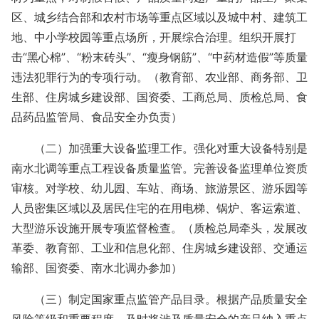
区、城乡结合部和农村市场等重点区域以及城中村、建筑工
地、中小学校园等重点场所，开展综合治理。组织开展打
击“黑心棉”、“粉末砖头”、“瘦身钢筋”、“中药材造假”等质量
违法犯罪行为的专项行动。（教育部、农业部、商务部、卫
生部、住房城乡建设部、国资委、工商总局、质检总局、食
品药品监管局、食品安全办负责）
（二）加强重大设备监理工作。强化对重大设备特别是
南水北调等重点工程设备质量监管。完善设备监理单位资质
审核。对学校、幼儿园、车站、商场、旅游景区、游乐园等
人员密集区域以及居民住宅的在用电梯、锅炉、客运索道、
大型游乐设施开展专项监督检查。（质检总局牵头，发展改
革委、教育部、工业和信息化部、住房城乡建设部、交通运
输部、国资委、南水北调办参加）
（三）制定国家重点监管产品目录。根据产品质量安全