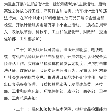
为重点开展“推进诚信计量，建设和谐城乡”主题活动。启动
高速公路放心行工程，严厉打击加油机、汽车衡计量作弊违
法行为。在30个城市对10种定量包装商品开展净含量监督
检查。开展计量服务走进万家中小企业活动。（质检总局牵
头，发展改革委、科技部、工业和信息化部、财政部、交通
运输部、卫生部参加）
（二十）加强认证认可管理。组织开展轮胎、电线电
缆、有机产品等认证产品专项整治。开展强制性认证安全风
险评估工作。实施食品检验机构资质认定制度。严厉打击非
法认证、虚假认证、买证卖证等违法行为。发布认证机构履
行社会责任的指导意见。推进进口食品境外企业注册，完善
出口食品备案管理。（质检总局牵头，发展改革委、科技
部、工业和信息化部、环境保护部、农业部、商务部、卫生
部、工商总局参加）
（二十一）强化检验检测技术保障。抓好食品检测能力