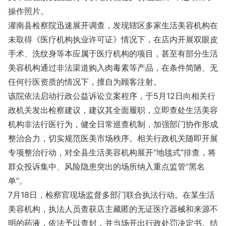
操作照片。
灌南县检察院迅速展开调查，发现辖区多家生活美容机构在
未取得《医疗机构执业许可证》情况下，在店内开展双眼皮
手术、洗纹身等本应属于医疗机构的项目，甚至有部分生活
美容机构通过非法渠道购入肉毒素等产品，在条件简陋、无
任何行医资质的情况下，擅自为顾客注射。
该院依法启动行政公益诉讼立案程序，于5月12日向相关行
政机关发出检察建议，建议其全面履职，立即查处生活美容
机构非法行医行为，健全日常巡查机制，加强部门协作形成
整治合力，切实规范医美市场秩序。相关行政机关随即开展
专项整治行动，对全县生活美容机构展开“地毯式”排查，将
群众投诉集中、风险隐患突出的场所纳入重点监管“黑名
单”。
7月18日，检察官现场监督多部门联合执法行动。在某生活
美容机构，执法人员查获店主藏匿的无证医疗器械和来源不
明的药液，依法予以查封，并当场开出行政处罚决定书。结