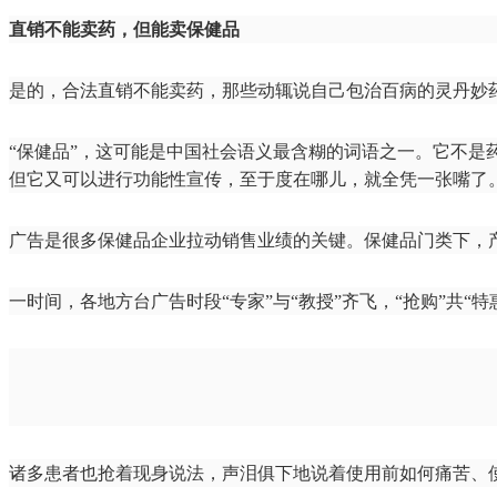
直销不能卖药，但能卖保健品
是的，合法直销不能卖药，那些动辄说自己包治百病的灵丹妙
“保健品”，这可能是中国社会语义最含糊的词语之一。它不
但它又可以进行功能性宣传，至于度在哪儿，就全凭一张嘴了
广告是很多保健品企业拉动销售业绩的关键。保健品门类下，
一时间，各地方台广告时段“专家”与“教授”齐飞，“抢购”共
诸多患者也抢着现身说法，声泪俱下地说着使用前如何痛苦、