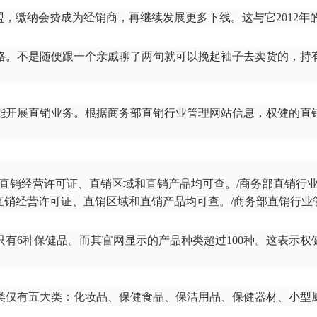
，缴纳会费成为经销商，再继续发展更多下线。这与它2012年
格。不是随便跟一个亲戚聊了两句就可以挽起袖子去卖货的，持
开展直销业务。根据商务部直销行业管理网站信息，权健的直销
直销经营许可证、直销区域和直销产品均可查。/商务部直销行业
，只有6种保健品。而其官网显示的产品种类超过100种。这表示
类仅有五大类：化妆品、保健食品、保洁用品、保健器材、小型