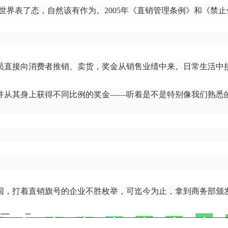
向世界表了态，自然该有作为。2005年《直销管理条例》和《
员直接向消费者推销、卖货，奖金从销售业绩中来。日常生活中
并从其身上获得不同比例的奖金——听着是不是特别像我们熟悉
国，打着直销旗号的企业不胜枚举，可迄今为止，拿到商务部颁发