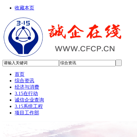
收藏本页
首页
综合资讯
经济与消费
3.15在行动
诚信企业查询
3.15系统工程
项目工作部