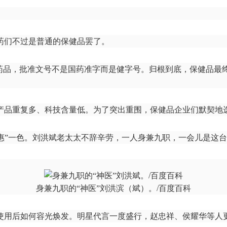
药们不过是普通的保健品罢了。
是药品，批准文号不是国药准字而是健字号。归根到底，保健品最
。
产品重复多、科技含量低。为了突出重围，保健品企业们默契地
“特惠”一色。刘洪斌老太太不辞辛劳，一人身兼九职，一会儿是
身兼九职的“神医”刘洪滨（斌）。/百度百科
使用后如何容光焕发。明星代言一度盛行，赵忠祥、侯耀华等人更