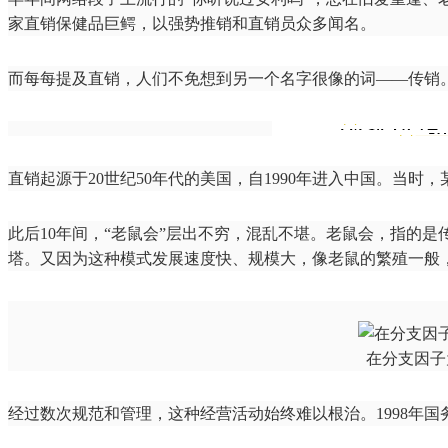
家直销保健品巨鳄，以强势推销和直销员众多闻名。
而每每提及直销，人们不免想到另一个名字很像的词——传销
直销起源于20世纪50年代的美国，自1990年进入中国。当时，某中
此后10年间，“老鼠会”层出不穷，混乱不堪。老鼠会，指的
塔。又因为这种模式发展速度快、规模大，像老鼠的繁殖一般，
在分支因子为
经过数次规范和管理，这种经营活动始终难以根治。1998年