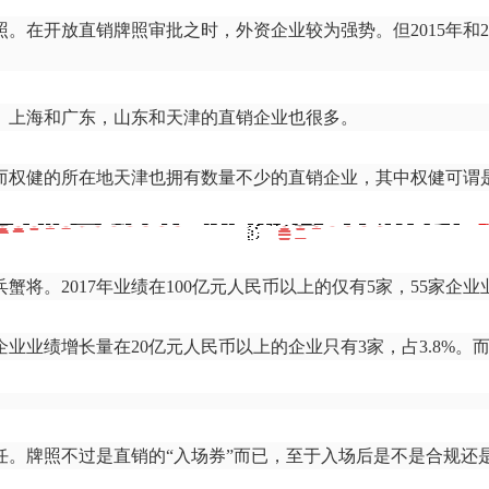
照。在开放直销牌照审批之时，外资企业较为强势。但2015年和
。
、上海和广东，山东和天津的直销企业也很多。
而权健的所在地天津也拥有数量不少的直销企业，其中权健可谓
。2017年业绩在100亿元人民币以上的仅有5家，55家企业
业绩增长量在20亿元人民币以上的企业只有3家，占3.8%。而43
。牌照不过是直销的“入场券”而已，至于入场后是不是合规还