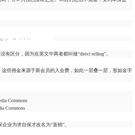
，因为在英文中两者都叫做“direct selling”。
金，这些佣金来源于新会员的入会费，如此一层叠一层，形如金字
Commons
家企业为求自保才改名为“直销”。