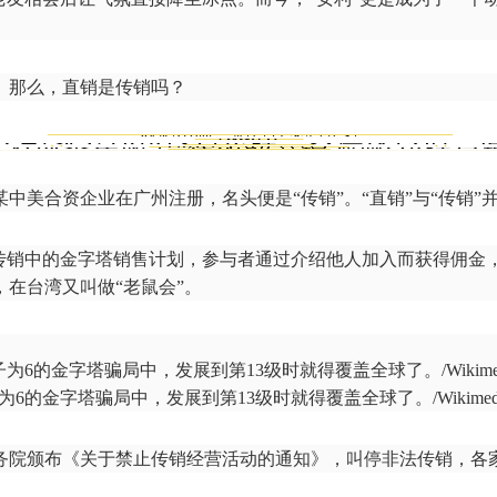
。那么，直销是传销吗？
美合资企业在广州注册，名头便是“传销”。“直销”与“传销”并没有区分
是传销中的金字塔销售计划，参与者通过介绍他人加入而获得佣
在台湾又叫做“老鼠会”。
6的金字塔骗局中，发展到第13级时就得覆盖全球了。/Wikimedia 
国务院颁布《关于禁止传销经营活动的通知》，叫停非法传销，各