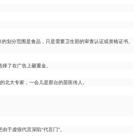
终的划分范围是食品，只是需要卫生部的审查认证或资格证书。
选择了在广告上砸重金。
这台的北大专家，一会儿是那台的苗医传人。
由于虚假代言深陷“代言门”。