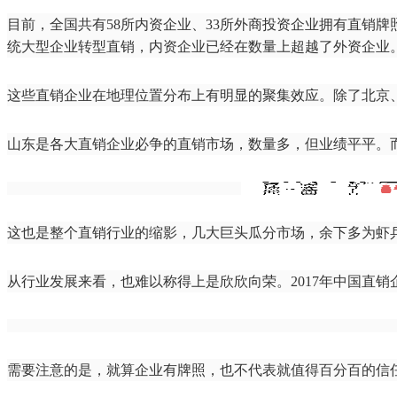
目前，全国共有58所内资企业、33所外商投资企业拥有直销牌
统大型企业转型直销，内资企业已经在数量上超越了外资企业
这些直销企业在地理位置分布上有明显的聚集效应。除了北京
山东是各大直销企业必争的直销市场，数量多，但业绩平平。
这也是整个直销行业的缩影，几大巨头瓜分市场，余下多为虾兵蟹将
从行业发展来看，也难以称得上是欣欣向荣。2017年中国直销企业
需要注意的是，就算企业有牌照，也不代表就值得百分百的信任