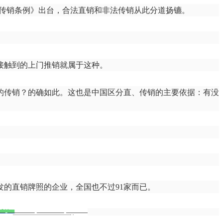
禁止传销条例》出台，合法直销和非法传销从此分道扬镳。
接触到的上门推销就属于这种。
的传销？的确如此。这也是中国区分直、传销的主要依据：有没
的直销牌照的企业，全国也不过91家而已。