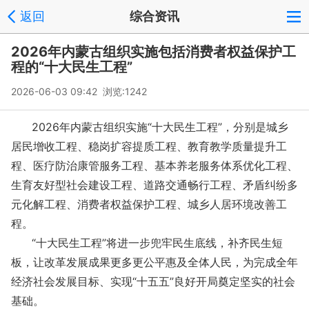
返回
综合资讯
2026年内蒙古组织实施包括消费者权益保护工
程的“十大民生工程”
2026-06-03 09:42 浏览:
1242
2026年内蒙古组织实施“十大民生工程”，分别是城乡
居民增收工程、稳岗扩容提质工程、教育教学质量提升工
程、医疗防治康管服务工程、基本养老服务体系优化工程、
生育友好型社会建设工程、道路交通畅行工程、矛盾纠纷多
元化解工程、消费者权益保护工程、城乡人居环境改善工
程。
“十大民生工程”将进一步兜牢民生底线，补齐民生短
板，让改革发展成果更多更公平惠及全体人民，为完成全年
经济社会发展目标、实现“十五五”良好开局奠定坚实的社会
基础。