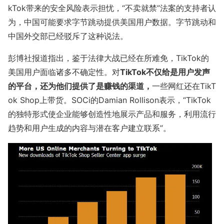
kTok带来的安全风险表示担忧，“不卖就禁”法案的支持者认
为，中国可能要求字节跳动提供美国用户数据。字节跳动和
中国外交部已经驳斥了这种说法。
彭博社报道指出，鉴于法律大战已经在所难免，TikTok的
美国用户面临诸多不确定性。对
TikTok不仅给是用户发声
的平台，还为他们提供了是赚钱的渠道，
一些网红还在TikT
ok Shop上带货。SOCi的Damian Rollison表示，“TikTok
的独特形式使企业能够创造性地展示产品和服务，利用流行
趋势和用户生成的内容与潜在客户建立联系”。