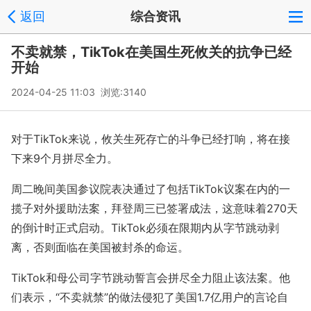
返回
综合资讯
不卖就禁，TikTok在美国生死攸关的抗争已经
开始
2024-04-25 11:03 浏览:
3140
对于TikTok来说，攸关生死存亡的斗争已经打响，将在接
下来9个月拼尽全力。
周二晚间美国参议院表决通过了包括TikTok议案在内的一
揽子对外援助法案，拜登周三已签署成法，这意味着270天
的倒计时正式启动。TikTok必须在限期内从字节跳动剥
离，否则面临在美国被封杀的命运。
TikTok和母公司字节跳动誓言会拼尽全力阻止该法案。他
们表示，“不卖就禁”的做法侵犯了美国1.7亿用户的言论自