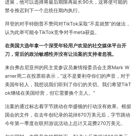
进展，他可以选择将最后期限再延长90天，这将使可能的
禁令推迟到下一个总统任期内执行。
拜登的对手特朗普不赞同对TikTok采取“不卖就禁”的做法，
认为此举可能令TikTok竞争对手me
ta获益。
在美国大选年拿一个深受年轻用户欢迎的社交媒体平台开
刀，背后的政治敏感性并没有让法案的支持者忽视。
来自弗吉尼亚州的民主党参议员兼情报委员会主席Mark W
arner周二在投票前表示，“这不是要剥夺你们的声音，对于
美国年轻人，我想说我们听到了你们的关切。我们希望TikT
ok继续在美国经营，但它需要换个主人。”
法案的通过标志着字节跳动在华盛顿的行动没有效果。根据
国会的文件，在去年创纪录的花掉870万美元后，字节跳动
今年第一季度在联邦游说活动上总计又花费270万美元。