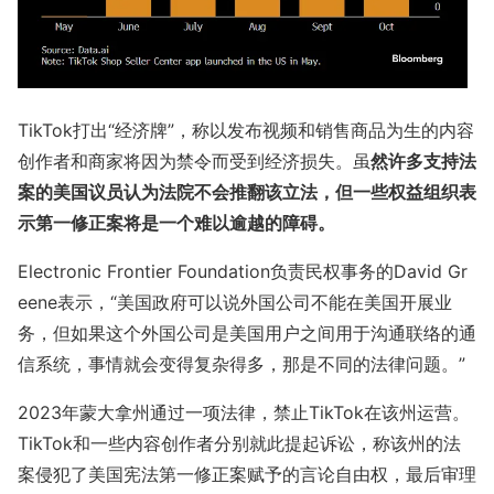
TikTok打出“经济牌”，称以发布视频和销售商品为生的内容
创作者和商家将因为禁令而受到经济损失。虽
然许多支持法
案的美国议员认为法院不会推翻该立法，但一些权益组织表
示第一修正案将是一个难以逾越的障碍。
Electro
nic Fro
ntier Foundation负责民权事务的David Gr
eene表示，“美国政府可以说外国公司不能在美国开展业
务，但如果这个外国公司是美国用户之间用于沟通联络的通
信系统，事情就会变得复杂得多，那是不同的法律问题。”
2023年蒙大拿州通过一项法律，禁止TikTok在该州运营。
TikTok和一些内容创作者分别就此提起诉讼，称该州的法
案侵犯了美国宪法第一修正案赋予的言论自由权，最后审理