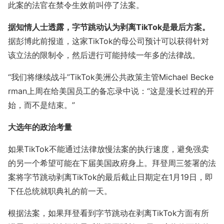
此案的法官在禁令生效前叫停了法案。
据知情人士透露，字节跳动认为剥离TikTok是最后方案。
据彭博此前报道，这家TikTok的母公司预计可以获得针对
该立法的限制令，然后进行可能持续一年多的法律战。
“我们将继续战斗”TikTok美洲公共政策主管Michael Becke
rman上周在给美国员工的备忘录中说：“这是漫长过程的开
始，而不是结束。”
大选年的政治考量
如果TikTok不能通过法律放慢法案的执行速度，避免强卖
的另一个希望可能在下届美国政府身上。拜登周三签署的法
案将字节跳动剥离TikTok的最后截止日期定在1月19日，即
下任总统就职典礼的前一天。
根据法案，如果拜登看到字节跳动在剥离TikTok方面有所