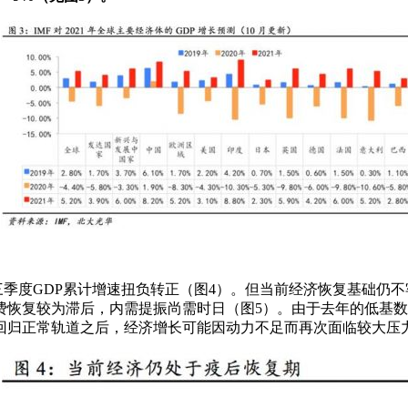
，三季度GDP累计增速扭负转正（图4）。但当前经济恢复基础
费恢复较为滞后，内需提振尚需时日（图5）。由于去年的低基
回归正常轨道之后，经济增长可能因动力不足而再次面临较大压