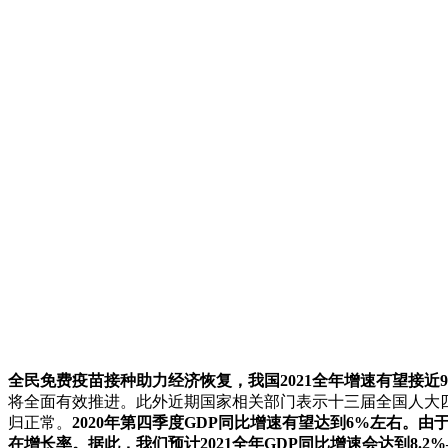
全民免费疫苗接种助力经济恢复，我国2021全年增速有望接近
将全面有效推进。此外近期国家相关部门表示十三届全国人大
归正常。
2020年第四季度GDP同比增速有望达到6%左右。由
在增长率。据此，我们预计2021全年GDP同比增速会达到8.2