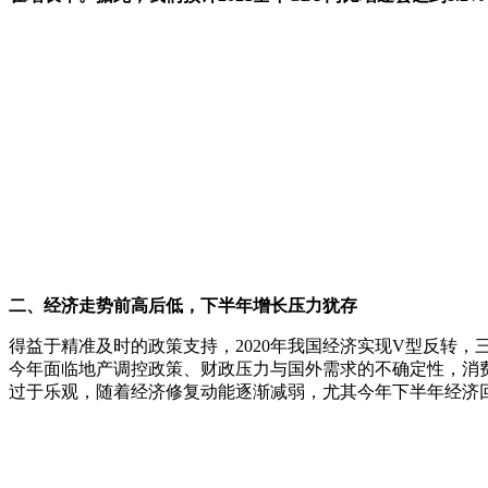
二、经济走势前高后低，下半年增长压力犹存
得益于精准及时的政策支持，2020年我国经济实现V型反转
今年面临地产调控政策、财政压力与国外需求的不确定性，消
过于乐观，随着经济修复动能逐渐减弱，尤其今年下半年经济