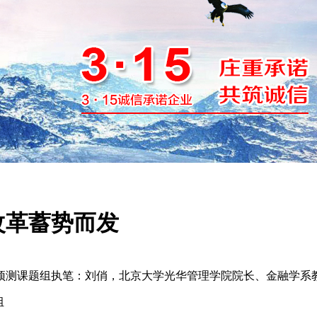
改革蓄势而发
预测课题组执笔：刘俏，北京大学光华管理学院院长、金融学系
组