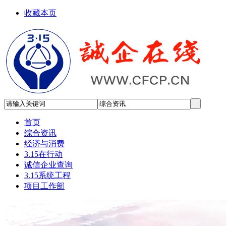
收藏本页
首页
综合资讯
经济与消费
3.15在行动
诚信企业查询
3.15系统工程
项目工作部