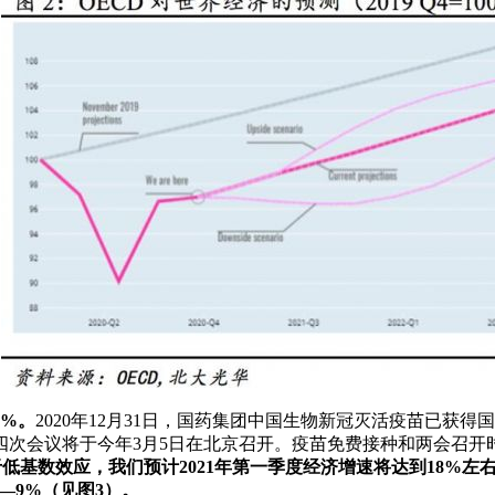
9%。
2020年12月31日，国药集团中国生物新冠灭活疫苗已
四次会议将于今年3月5日在北京召开。疫苗免费接种和两会召开
于低基数效应，我们预计2021年第一季度经济增速将达到18%左
%—9%（见图3）。