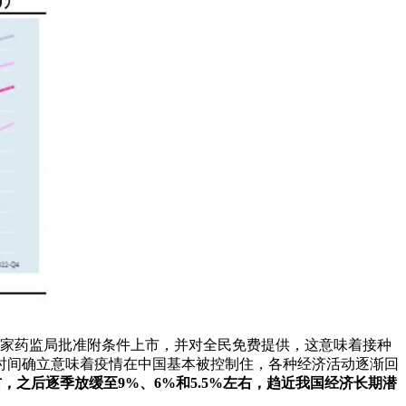
获得国家药监局批准附条件上市，并对全民免费提供，这意味着接种
时间确立意味着疫情在中国基本被控制住，各种经济活动逐渐回
右，之后逐季放缓至9%、6%和5.5%左右，趋近我国经济长期潜