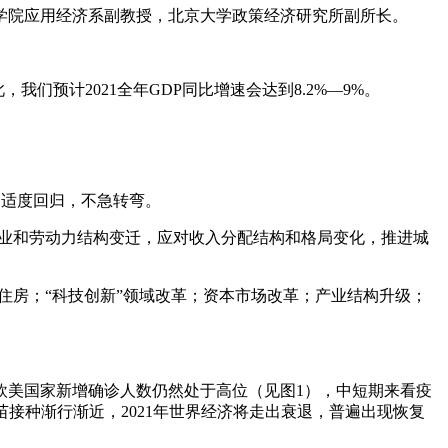
学院应用经济系副教授，北京大学政策经济研究所副所长。
我们预计2021全年GDP同比增速会达到8.2%—9%。
和适度回归，不急转弯。
产业和劳动力结构变迁，应对收入分配结构和格局变化，推进城
住房；“科技创新”领域改革；资本市场改革；产业结构升级；
欧美国家新增确诊人数仍然处于高位（见图1），中短期来看疫
，疫苗接种渐行渐近，2021年世界经济将走出衰退，普遍出现恢复