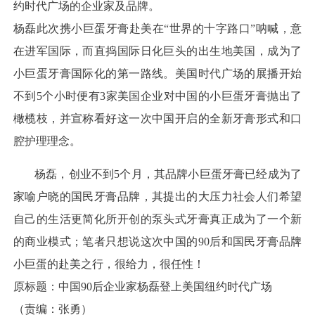
约时代广场的企业家及品牌。
杨磊此次携小巨蛋牙膏赴美在“世界的十字路口”呐喊，意
在进军国际，而直捣国际日化巨头的出生地美国，成为了
小巨蛋牙膏国际化的第一路线。美国时代广场的展播开始
不到5个小时便有3家美国企业对中国的小巨蛋牙膏抛出了
橄榄枝，并宣称看好这一次中国开启的全新牙膏形式和口
腔护理理念。
杨磊，创业不到5个月，其品牌小巨蛋牙膏已经成为了
家喻户晓的国民牙膏品牌，其提出的大压力社会人们希望
自己的生活更简化所开创的泵头式牙膏真正成为了一个新
的商业模式；笔者只想说这次中国的90后和国民牙膏品牌
小巨蛋的赴美之行，很给力，很任性！
原标题：中国90后企业家杨磊登上美国纽约时代广场
（责编：张勇）