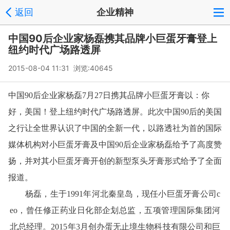
返回
企业精神
中国90后企业家杨磊携其品牌小巨蛋牙膏登上
纽约时代广场路透屏
2015-08-04 11:31 浏览:
40645
中
国90后企业家杨磊7月27日携其品牌小巨蛋牙膏以：你
好，美国！登上纽约时代广场路透屏。此次中国90后的美国
之行让全世界认识了中国的全新一代，以路透社为首的国际
媒体机构对小巨蛋牙膏及中国90后企业家杨磊给予了高度赞
扬，并对其小巨蛋牙膏开创的新型泵头牙膏形式给予了全面
报道。
杨磊，生于1991年河北秦皇岛，现任小巨蛋牙膏公司c
eo，曾任修正药业日化部企划总监，五项管理国际集团河
北总经理。2015年3月创办蛋无止境生物科技有限公司和巨