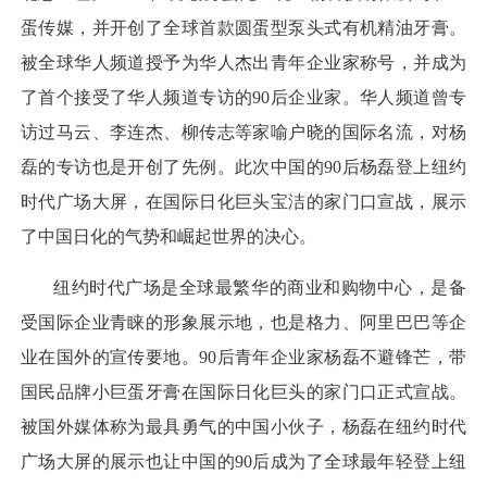
蛋传媒，并开创了全球首款圆蛋型泵头式有机精油牙膏。
被全球华人频道授予为华人杰出青年企业家称号，并成为
了首个接受了华人频道专访的90后企业家。华人频道曾专
访过马云、李连杰、柳传志等家喻户晓的国际名流，对杨
磊的专访也是开创了先例。此次中国的90后杨磊登上纽约
时代广场大屏，在国际日化巨头宝洁的家门口宣战，展示
了中国日化的气势和崛起世界的决心。
纽约时代广场是全球最繁华的商业和购物中心，是备
受国际企业青睐的形象展示地，也是格力、阿里巴巴等企
业在国外的宣传要地。90后青年企业家杨磊不避锋芒，带
国民品牌小巨蛋牙膏在国际日化巨头的家门口正式宣战。
被国外媒体称为最具勇气的中国小伙子，杨磊在纽约时代
广场大屏的展示也让中国的90后成为了全球最年轻登上纽