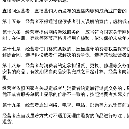
及相关经营活动记录等必要信息。
直播间运营者、直播营销人员发布的直播内容构成商业广告的
第十五条 经营者不得通过虚假或者引人误解的宣传，虚构或
第十六条 经营者提供网络游戏服务的，应当符合国家关于网
能，在注册、登录等环节严格进行用户核验，依法保护未成年
第十七条 经营者使用格式条款的，应当遵守消费者权益保护
解除合同、选择诉讼或者仲裁解决消费争议、选择其他经营者
第十八条 经营者与消费者约定承担退货、更换、修理等义务
安装的商品，有效期限自商品安装完成之日起计算。经营者向
限。
经营者依照国家有关规定或者与消费者约定履行退货义务的，
凭证或者服务单据上显示的价格不一致的，按照消费者实际支
第十九条 经营者通过网络、电视、电话、邮购等方式销售商
经营者应当以显著方式对不适用无理由退货的商品进行标注，
退货。