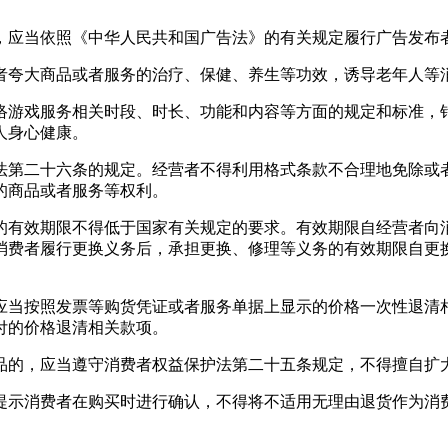
，应当依照《中华人民共和国广告法》的有关规定履行广告发布
者夸大商品或者服务的治疗、保健、养生等功效，诱导老年人等
络游戏服务相关时段、时长、功能和内容等方面的规定和标准，
人身心健康。
法第二十六条的规定。经营者不得利用格式条款不合理地免除或
的商品或者服务等权利。
的有效期限不得低于国家有关规定的要求。有效期限自经营者向
消费者履行更换义务后，承担更换、修理等义务的有效期限自更
应当按照发票等购货凭证或者服务单据上显示的价格一次性退清
付的价格退清相关款项。
品的，应当遵守消费者权益保护法第二十五条规定，不得擅自扩
提示消费者在购买时进行确认，不得将不适用无理由退货作为消