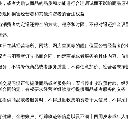
装，或者为确认商品的品质和功能进行合理调试而不影响商品原
货规则损害经营者和其他消费者的合法权益。
与消费者约定退还押金的方式、程序和时限，不得对退还押金设
退还。
30日在其经营场所、网站、网店首页等的醒目位置公告经营者的
应当与消费者订立书面合同，约定商品或者服务的具体内容、价
服务，不得降低商品或者服务质量，不得任意加价。经营者未按
者交易习惯正常提供商品或者服务的，应当停止收取预付款。经
者合同约定，有权要求经营者继续履行提供商品或者服务的义务
在提供商品或者服务时，不得过度收集消费者个人信息，不得采
疗健康、金融账户、行踪轨迹等信息以及不满十四周岁未成年人