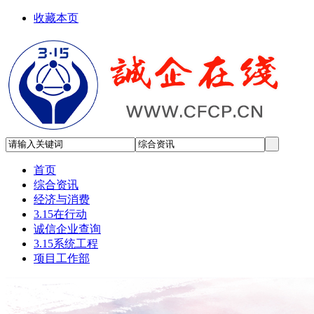
收藏本页
首页
综合资讯
经济与消费
3.15在行动
诚信企业查询
3.15系统工程
项目工作部