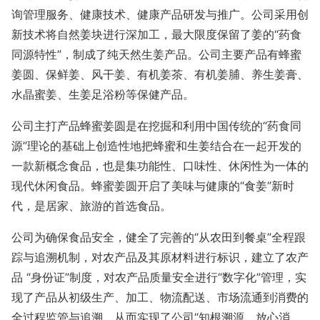
询管理服务、健康技术、健康产品研发与推广。公司采用创
新技术将自然姜块进行深加工，最大限度保留了姜的“药食
同源特性”，制成了纯天然生姜产品。公司主要产品有蜂蜜
姜圆、保鲜姜、风干姜、有机姜茶、有机姜脯、养生姜膏、
水晶蜜姜、生姜足浴粉等保健产品。
公司主打产品蜂蜜姜圆是在挖掘和利用中国传统的“药食同
源”理论的基础上创造性地把蜂蜜和生姜结合在一起开发的
一款新概念食品，也是集功能性、口味性、休闲性为一体的
现代休闲食品。蜂蜜姜圆开启了美味与健康的“食姜”新时
代，是居家、旅游的首选食品。
公司为确保食品安全，健全了完善的“从农田到餐桌”全程跟
踪与追溯机制，对农产品及其原材料进行标识，建立了农产
品 “身份证”制度，对农产品质量安全进行“数字化”管理，实
现了产品从初级生产、加工、物流配送、市场流通到消费的
全过程监管与追溯，从而实现了公司“知根溯源、放心消