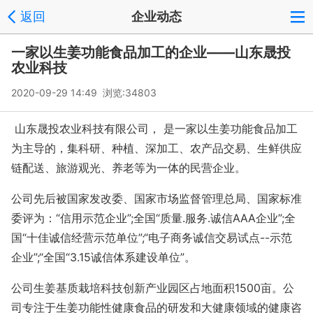
返回
企业动态
一家以生姜功能食品加工的企业——山东晟投
农业科技
2020-09-29 14:49 浏览:
34803
山东晟投农业科技有限公司， 是一家以生姜功能食品加工
为主导的，集科研、种植、深加工、农产品交易、生鲜供应
链配送、旅游观光、养老等为一体的民营企业。
公司先后被国家发改委、国家市场监督管理总局、国家标准
委评为：“信用示范企业”
;全国“质量.服务.诚信AAA企业”;全
国“十佳诚信经营示范单位”;“电子商务诚信交易试点--示范
企业”;“全国“3.15诚信体系建设单位”。
公司生姜基质栽培科技创新产业园区占地面积
1500亩。公
司专注于生姜功能性健康食品的研发和大健康领域的健康咨