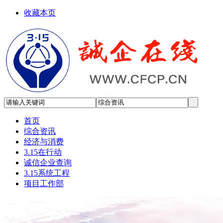
收藏本页
首页
综合资讯
经济与消费
3.15在行动
诚信企业查询
3.15系统工程
项目工作部