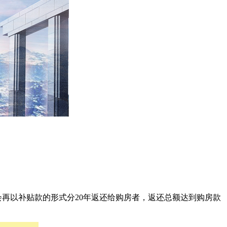
会再以补贴款的形式分20年返还给购房者，返还总额达到购房款