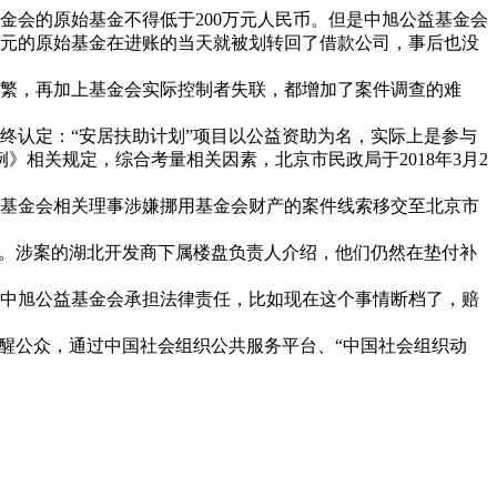
会的原始基金不得低于200万元人民币。但是中旭公益基金会
0万元的原始基金在进账的当天就被划转回了借款公司，事后也没
繁，再加上基金会实际控制者失联，都增加了案件调查的难
认定：“安居扶助计划”项目以公益资助为名，实际上是参与
相关规定，综合考量相关因素，北京市民政局于2018年3月2
基金会相关理事涉嫌挪用基金会财产的案件线索移交至北京市
诉。涉案的湖北开发商下属楼盘负责人介绍，他们仍然在垫付补
中旭公益基金会承担法律责任，比如现在这个事情断档了，赔
醒公众，通过中国社会组织公共服务平台、“中国社会组织动