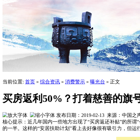
当前位置:
首页
»
综合资讯
»
消费警示
»
曝光台
» 正文
买房返利50%？打着慈善的旗
发布日期：2019-02-13 来源：中
核心提示：近几年国内一些地方出现了“买房返还补贴”的所谓
的一半。这样的“安居扶助计划”看上去好像很有吸引力，但运