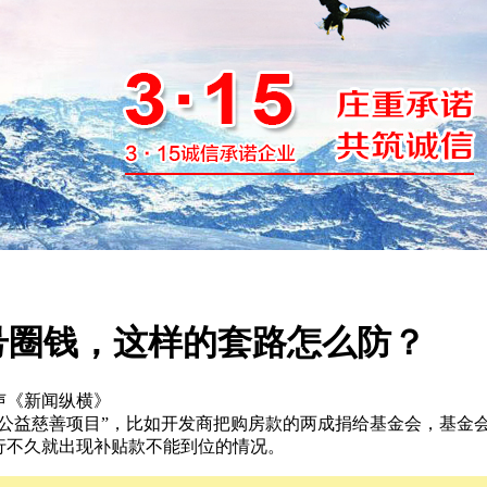
号圈钱，这样的套路怎么防？
国之声《新闻纵横》
“公益慈善项目”，比如开发商把购房款的两成捐给基金会，基金
行不久就出现补贴款不能到位的情况。