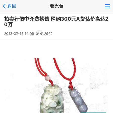
返回
曝光台
拍卖行借中介费捞钱 网购300元A货估价高达2
0万
2013-07-15 12:09 浏览:
2967