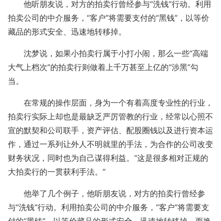
他听朋友说，对方的拍卖行曾经参与“洗钱”行动。利用
拍卖公司的中介服务，“客户”将需要支付的“黑钱”，以等价
藏品的形式安全、迅速地转移掉。
沈梦说，如果小拍卖行属于小打小闹，那么一些“高端
大气上档次”的拍卖行则做着上千万甚至上亿的“涉黑”勾
当。
在常规的操作层面，身为一个有着高度专业性的行业，
拍卖行实际上却也是最缺乏严厉管教的行业，经常以心照不
宣的默契和公司联手，资产评估、配股圈钱以及进行资本运
作，通过一系列让外人不明就里的手法，为合作的公司改变
财务状况，同时也为自己谋得利益。“这是很多相对正规的
大拍卖行的一贯获利手法。”
他举了几个例子，他听朋友说，对方的拍卖行曾经参
与“洗钱”行动。利用拍卖公司的中介服务，“客户”将需要支
付的“黑钱”，以等价藏品的形式安全、迅速地转移掉。而换