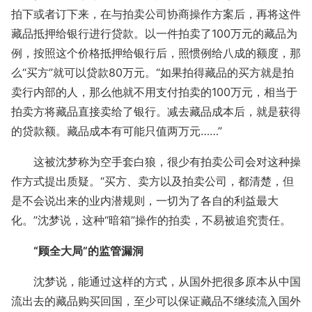
拍下或者订下来，在与拍卖公司协商操作方案后，再将这件
藏品抵押给银行进行贷款。以一件拍卖了100万元的藏品为
例，按照这个价格抵押给银行后，照惯例给八成的额度，那
么“买方”就可以贷款80万元。“如果拍得藏品的买方就是拍
卖行内部的人，那么他就不用支付拍卖的100万元，相当于
拍卖方将藏品直接卖给了银行。减去藏品成本后，就是获得
的贷款额。藏品成本有可能只值两万元……”
这被沈梦称为空手套白狼，很少有拍卖公司会对这种操
作方式提出质疑。“买方、卖方以及拍卖公司，都清楚，但
是不会说出来的业内潜规则，一切为了各自的利益最大
化。”沈梦说，这种“暗箱”操作的拍卖，不易被追究责任。
“顾全大局”的监管漏洞
沈梦说，能通过这样的方式，从国外把很多原本从中国
流出去的藏品购买回国，至少可以保证藏品不继续流入国外