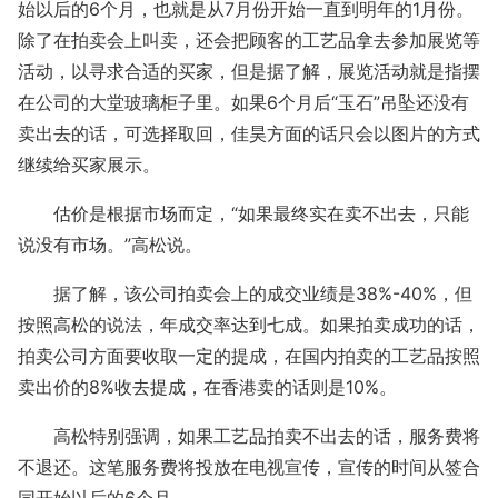
始以后的6个月，也就是从7月份开始一直到明年的1月份。
除了在拍卖会上叫卖，还会把顾客的工艺品拿去参加展览等
活动，以寻求合适的买家，但是据了解，展览活动就是指摆
在公司的大堂玻璃柜子里。如果6个月后“玉石”吊坠还没有
卖出去的话，可选择取回，佳昊方面的话只会以图片的方式
继续给买家展示。
估价是根据市场而定，“如果最终实在卖不出去，只能
说没有市场。”高松说。
据了解，该公司拍卖会上的成交业绩是38%-40%，但
按照高松的说法，年成交率达到七成。如果拍卖成功的话，
拍卖公司方面要收取一定的提成，在国内拍卖的工艺品按照
卖出价的8%收去提成，在香港卖的话则是10%。
高松特别强调，如果工艺品拍卖不出去的话，服务费将
不退还。这笔服务费将投放在电视宣传，宣传的时间从签合
同开始以后的6个月。