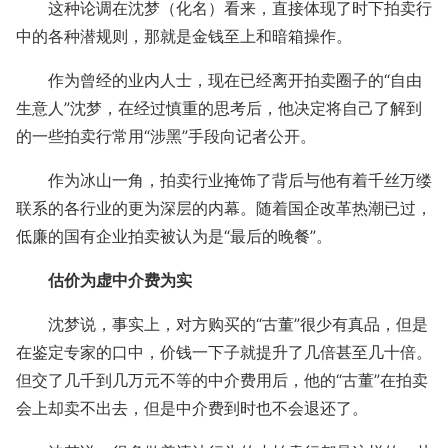
这种论调在沈梦（化名）看来，直接体现了时下拍卖行
中的各种潜规则，那就是金钱至上和暗箱操作。
作为曾经的业内人士，现在已经离开拍卖圈子的“自由
生意人”沈梦，在经过慎重的思考后，他决定将自己了解到
的一些拍卖行常用“涉黑”手段向记者公开。
作为冰山一角，拍卖行业掩饰了背后与他有着千丝万缕
联系的各行业的更为深层的内幕。随着国企改革热潮已过，
低廉的国有企业拍卖被认为是“最后的晚餐”。
估价为虚中介费为实
沈梦说，事实上，对方购买的“古董”很少有真品，但是
在鉴定专家的口中，价钱一下子就提升了几倍甚至几十倍。
但交了几千到几万元不等的中介费用后，他的“古董”在拍卖
会上却卖不出去，但是中介费到时也不会退还了。