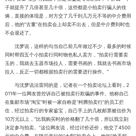
子就提升了几倍甚至几十倍，这些都是小拍卖行骗人的伎
俩，直接的体现是，对方交了几千到几万元不等的中介费用
后，他的“古董”在拍卖会上却卖不出去，但是中介费到时也
不会退还了。
沈梦说，这样的勾当自己前几年做过不少，最多的时候
同时帮四五个小拍卖行同时物色私人卖方，“拍卖行需要卖
玉的，我就去玉器市场拉人，需要书画的，我就去书画市场
拉人，反正一切都根据拍卖行的需要进行操作。”
与沈梦说法雷同的是，记者在一个拍卖论坛上看到，2
011年一位网友曾控诉自己被拍卖行欺骗的事件。他称自己
在集邮市场“淘宝”时被一家自称是“柯腾拍卖行”的员工拦
住，经过拍卖行的专家鉴宝，自己手上的几枚邮票被估价为
10万元以上，“比我购买时的价格翻了几十倍，所以我立刻
决定参与拍卖。”这位网友说，经过讨价还价，他交了4500
元的中介费，在随后举行的“大型”拍卖会上，他的“抢手邮