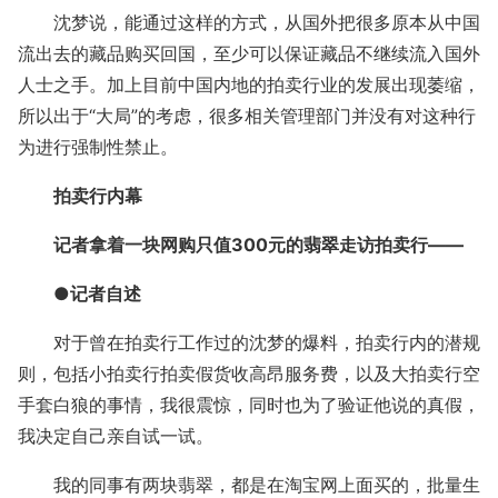
沈梦说，能通过这样的方式，从国外把很多原本从中国
流出去的藏品购买回国，至少可以保证藏品不继续流入国外
人士之手。加上目前中国内地的拍卖行业的发展出现萎缩，
所以出于“大局”的考虑，很多相关管理部门并没有对这种行
为进行强制性禁止。
拍卖行内幕
记者拿着一块网购只值300元的翡翠走访拍卖行——
●记者自述
对于曾在拍卖行工作过的沈梦的爆料，拍卖行内的潜规
则，包括小拍卖行拍卖假货收高昂服务费，以及大拍卖行空
手套白狼的事情，我很震惊，同时也为了验证他说的真假，
我决定自己亲自试一试。
我的同事有两块翡翠，都是在淘宝网上面买的，批量生