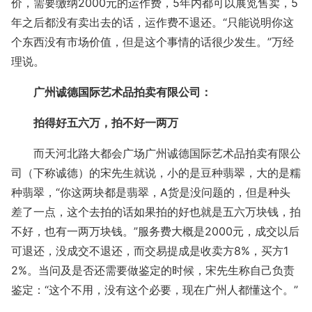
价，需要缴纳2000元的运作费，5年内都可以展览售卖，5
年之后都没有卖出去的话，运作费不退还。“只能说明你这
个东西没有市场价值，但是这个事情的话很少发生。”万经
理说。
广州诚德国际艺术品拍卖有限公司：
拍得好五六万，拍不好一两万
而天河北路大都会广场广州诚德国际艺术品拍卖有限公
司（下称诚德）的宋先生就说，小的是豆种翡翠，大的是糯
种翡翠，“你这两块都是翡翠，A货是没问题的，但是种头
差了一点，这个去拍的话如果拍的好也就是五六万块钱，拍
不好，也有一两万块钱。”服务费大概是2000元，成交以后
可退还，没成交不退还，而交易提成是收卖方8%，买方1
2%。当问及是否还需要做鉴定的时候，宋先生称自己负责
鉴定：“这个不用，没有这个必要，现在广州人都懂这个。”