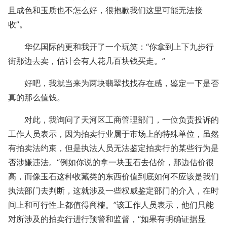
且成色和玉质也不怎么好，很抱歉我们这里可能无法接
收”。
华亿国际的更和我开了一个玩笑：“你拿到上下九步行
街那边去卖，估计会有人花几百块钱买走。”
好吧，我就当来为两块翡翠找找存在感，鉴定一下是否
真的那么值钱。
对此，我询问了天河区工商管理部门，一位负责投诉的
工作人员表示，因为拍卖行业属于市场上的特殊单位，虽然
有拍卖法约束，但是执法人员无法鉴定拍卖行的某些行为是
否涉嫌违法。“例如你说的拿一块玉石去估价，那边估价很
高，而像玉石这种收藏类的东西价值到底如何不应该是我们
执法部门去判断，这就涉及一些权威鉴定部门的介入，在时
间上和可行性上都值得商榷。”该工作人员表示，他们只能
对所涉及的拍卖行进行预警和监督，“如果有明确证据显