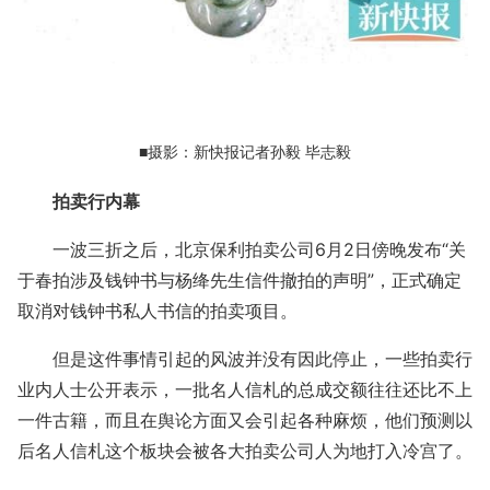
■摄影：新快报记者孙毅 毕志毅
拍卖行内幕
一波三折之后，北京保利拍卖公司6月2日傍晚发布“关
于春拍涉及钱钟书与杨绛先生信件撤拍的声明”，正式确定
取消对钱钟书私人书信的拍卖项目。
但是这件事情引起的风波并没有因此停止，一些拍卖行
业内人士公开表示，一批名人信札的总成交额往往还比不上
一件古籍，而且在舆论方面又会引起各种麻烦，他们预测以
后名人信札这个板块会被各大拍卖公司人为地打入冷宫了。