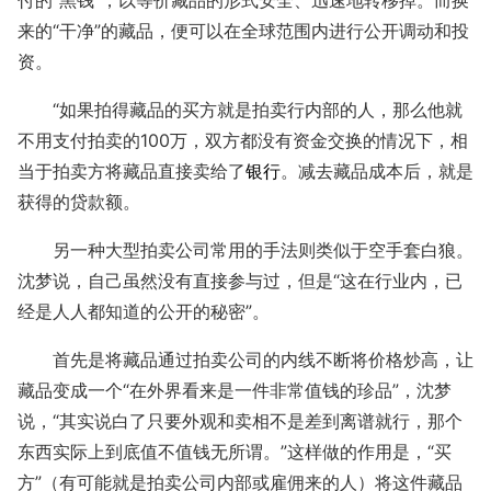
来的“干净”的藏品，便可以在全球范围内进行公开调动和投
资。
“如果拍得藏品的买方就是拍卖行内部的人，那么他就
不用支付拍卖的100万，双方都没有资金交换的情况下，相
当于拍卖方将藏品直接卖给了
银行
。减去藏品成本后，就是
获得的贷款额。
另一种大型拍卖公司常用的手法则类似于空手套白狼。
沈梦说，自己虽然没有直接参与过，但是“这在行业内，已
经是人人都知道的公开的秘密”。
首先是将藏品通过拍卖公司的内线不断将价格炒高，让
藏品变成一个“在外界看来是一件非常值钱的珍品”，沈梦
说，“其实说白了只要外观和卖相不是差到离谱就行，那个
东西实际上到底值不值钱无所谓。”这样做的作用是，“买
方”（有可能就是拍卖公司内部或雇佣来的人）将这件藏品