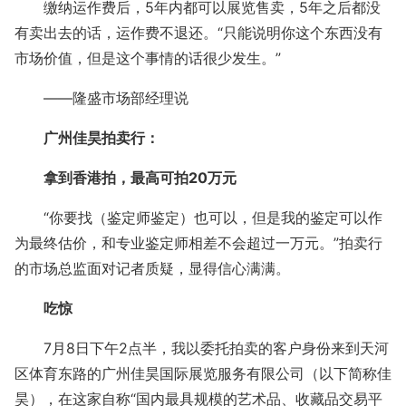
缴纳运作费后，5年内都可以展览售卖，5年之后都没
有卖出去的话，运作费不退还。“只能说明你这个东西没有
市场价值，但是这个事情的话很少发生。”
——隆盛市场部经理说
广州佳昊拍卖行：
拿到香港拍，最高可拍20万元
“你要找（鉴定师鉴定）也可以，但是我的鉴定可以作
为最终估价，和专业鉴定师相差不会超过一万元。”拍卖行
的市场总监面对记者质疑，显得信心满满。
吃惊
7月8日下午2点半，我以委托拍卖的客户身份来到天河
区体育东路的广州佳昊国际展览服务有限公司（以下简称佳
昊），在这家自称“国内最具规模的艺术品、收藏品交易平