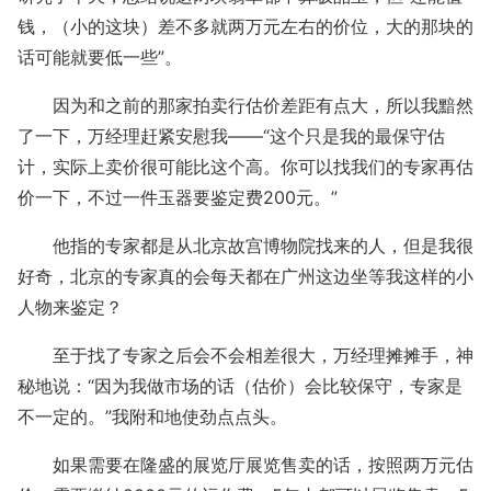
钱，（小的这块）差不多就两万元左右的价位，大的那块的
话可能就要低一些”。
因为和之前的那家拍卖行估价差距有点大，所以我黯然
了一下，万经理赶紧安慰我——“这个只是我的最保守估
计，实际上卖价很可能比这个高。你可以找我们的专家再估
价一下，不过一件玉器要鉴定费200元。”
他指的专家都是从北京故宫博物院找来的人，但是我很
好奇，北京的专家真的会每天都在广州这边坐等我这样的小
人物来鉴定？
至于找了专家之后会不会相差很大，万经理摊摊手，神
秘地说：“因为我做市场的话（估价）会比较保守，专家是
不一定的。”我附和地使劲点点头。
如果需要在隆盛的展览厅展览售卖的话，按照两万元估