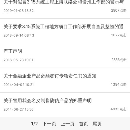
关于对假冒3·15系统工程上海联络处和贵州工作部的警示与
严正声明
2907点击
2019-01-03 18:32
关于要求3.15系统工程地方项目工作部开展自查及整顿的通
知
2072点击
2018-09-14 08:43
严正声明
2856点击
2018-05-23 19:01
关于金融企业产品必须签订专项责任书的通知
1394点击
2014-04-02 10:21
关于冒用我会名义制售防伪产品的郑重声明
4933点击
2014-06-27 15:56
1
/2
下一页
上一页
首页
尾页